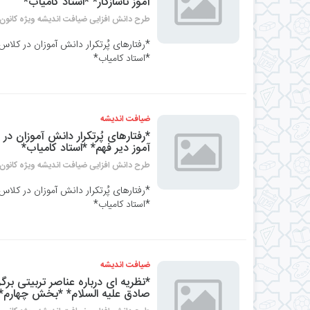
آموز ناسازگار* *استاد کامیاب*
طرح دانش افزایی ضیافت اندیشه ویژه کانون 
*استاد کامیاب*
ضیافت اندیشه
آموز دیر فهم* *استاد کامیاب*
طرح دانش افزایی ضیافت اندیشه ویژه کانون 
*استاد کامیاب*
ضیافت اندیشه
*نظریه ای درباره عناصر تربیتی برگ
صادق علیه السلام* *بخش چهارم* 