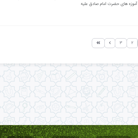
از آموزه های حضرت امام صادق علیه
۳
۲