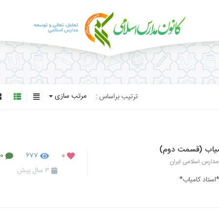
مرتب سازی
ترتیب براساس :
امیاب (قسمت دوم)
۰
۶۷۷
۰
مدارس اسلامی ایران
۳ سال پیش
ستاد کامیاب*