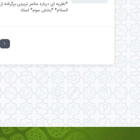
*نظریه ای درباره عناصر تربیتی برگرفته 
السلام* *بخش سوم* استاد
۱