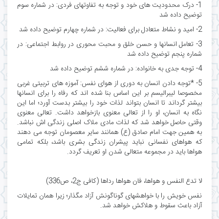
1- درک محدودیت های خود و توجه به تفاوتهای فردی: در شماره سوم
توضیح داده شد
2- امید و نشاط متعادل برای فعالیت: در شماره چهارم توضیح داده شد
3- تعامل انسانها و حسن خلق و محبت محوری در روابط اجتماعی: در
شماره پنجم توضیح داده شد
4- توجه جدی به خانواده: در شماره ششم توضیح داده شد
5- *توجه دادن انسان به دوری از هوای نفس: آموزه های تربیتی غربی
مخصوصا لیبرالیسم بر این اساس بنا شده اند که رفاه را برای انسانها
بیشتر گرداند تا انسان بتواند لذات خود را بیشتر بدست آورد؛ اما این
نگاه به انسان، او را از تعالی معنوی بازخواهد داشت. تعالی معنوی
وقتی حاصل خواهد شد که لذات مادی ملاک اصلی زندگی اش نباشد.
به همین جهت امام صادق (ع) همانند سایر معصومان توجه می دهند
که هواهای نفسانی نباید پیشران زندگی بشری باشد، بلکه تمامی
هواها باید در مجموعه متعالی شدن او تعریف گردد.
لا تدع النفس و هواها، فان هواها رداها (کافی ج2، ص336)
نفس خویش را با خواهشهای گوناگونش آزاد مگذار؛ زیرا همان تمایلات
آزاد باعث سقوط و هلاکش خواهد شد.