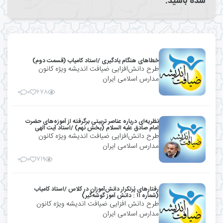
شده باشید.
خطاهای هنگام یادگیری /استاد کامیاب (قسمت دوم)
طرح دانش‌افزایی ضیافت اندیشه ویژه کانون
مدارس اسلامی ایران
۰
۰
۶۷۸
نظریه‌ای درباره عناصر تربیتی برگرفته از آموزه‌های حضرت
امام صادق علیه السلام (بخش نهم) /استاد آیت الهی
طرح دانش‌افزایی ضیافت اندیشه ویژه کانون
مدارس اسلامی ایران
۰
۰
۷۱۹
رفتارهای پُرتکرار دانش‌آموزان در کلاس /استاد کامیاب
(شماره ۱۱ : دانش آموز گوشه‌گیر)
طرح دانش افزایی ضیافت اندیشه ویژه کانون
مدارس اسلامی ایران