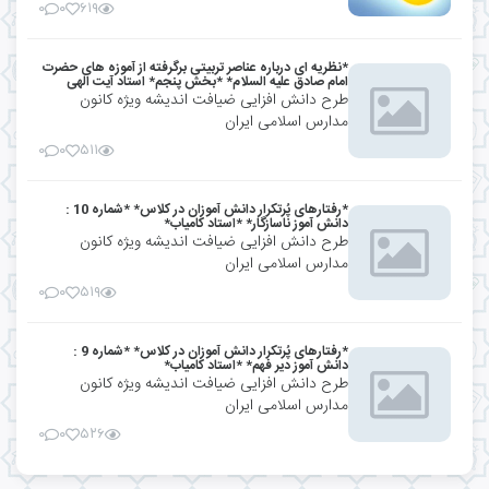
۰
۰
۶۱۹
*نظریه ای درباره عناصر تربیتی برگرفته از آموزه های حضرت
امام صادق علیه السلام* *بخش پنجم* استاد آیت الهی
طرح دانش افزایی ضیافت اندیشه ویژه کانون
مدارس اسلامی ایران
۰
۰
۵۱۱
*رفتارهای پُرتکرار دانش آموزان در کلاس* *شماره 10 :
دانش آموز ناسازگار* *استاد کامیاب*
طرح دانش افزایی ضیافت اندیشه ویژه کانون
مدارس اسلامی ایران
۰
۰
۵۱۹
*رفتارهای پُرتکرار دانش آموزان در کلاس* *شماره 9 :
دانش آموز دیر فهم* *استاد کامیاب*
طرح دانش افزایی ضیافت اندیشه ویژه کانون
مدارس اسلامی ایران
۰
۰
۵۲۶