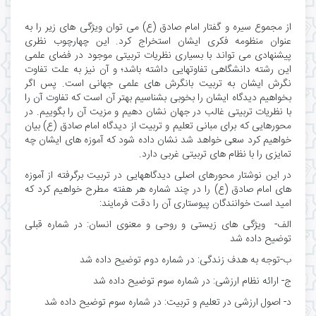
از مجموع سیره و گفتار امام صادق (ع) می توان ویژگی های زیر را به
عنوان منظومه فکری ایشان استخراج کرد. این چهارچوب نظری
پیشنهادی می تواند با بسیاری نظریات تربیتی موجود در فضای علمی
این رشته دانشگاهی تفاوتهایی داشته باشد؛ و آن نیز به علت تفاوت
نگرش ایشان به تربیت بانگرش های علمی جهانی است. پس اگر
بخواهیم دیدگاه ایشان را بخوبی بشناسیم بهتر آن است که تفاوت آن را
با نظریات تربیتی غالب در جهان نشان دهیم و مزیت آن را بگوییم. در
محورهایی که برای مبانی تعلیم و تربیت از دیدگاه امام صادق (ع) بیان
خواهیم کرد سعی خواهد شد نشان داده شود که آموزه های ایشان چه
تمایزی را با نظام های تربیتی غربی دارد.
در این نوشتار محورهای اصلی دیدگاههایی در تربیت برگرفته از آموزه
های امام صادق (ع) را در چند شماره هر هفته مطرح خواهیم کرد که
امید است خوانندگان پیوستاری آن را دقت فرمایند:
الف- ویژگی های زیستی و روحی و معنوی انسان: در شماره قبلی
توضیح داده شد
ب-توجه به هدف زندگی: در شماره دوم توضیح داده شد
ج- ارائه نظام ارزشی: در شماره سوم توضیح داده شد
د- اصول ارزشی در تعلیم و تربیت: در شماره سوم توضیح داده شد