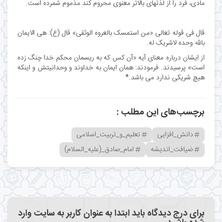
مادی، فرد را از لذتهای بالاتر معنوی محروم کند مذموم شمرده است.
قال فی قوله تعالی «من استمسک بالعروه الوثقی» قال (ع): هی الایمان
بالله وحده لاشریک له.
از ایشان درباره معنای آیه «آن کس که به ریسمان محکم خدا چنگ زده
است» پرسیدند. فرمودند: همان ایمان به خداوند و وحدانیتش و اینکه
هیچ شریکی ندارد می باشد.*
برچسب‌های این مطلب :
دانش_افزایی
تعلیم_و_تربیت_اسلامی
ضیافت_اندیشه
امام_صادق_(علیه_السلام)
برای درج دیدگاه باید ابتدا به عنوان کاربر به سایت وارد