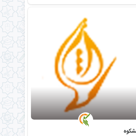
مشکوه