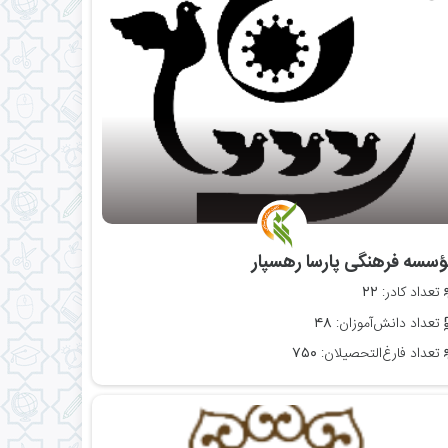
مؤسسه فرهنگی پارسا رهسپار
تعداد کادر:
۲۲
تعداد دانش‌آموزان:
۴۸
تعداد فارغ‌التحصیلان:
۷۵۰