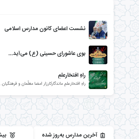
نشست اعضای کانون مدارس اسلامی
بوی عاشورای حسینی (ع) می‌آید...
راهِ افتخارعلمِ
راهِ افتخارعلمِ ماندگار‌کارزار امضا معلّمان و فرهنگیان..
آخرین مدارس به‌روز شده
بیش