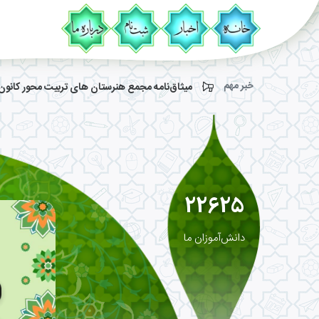
خبر مهم
میثاق‌نامه مجمع هنرستان های تربیت محور کانو
22625
دانش‌آموزان ما