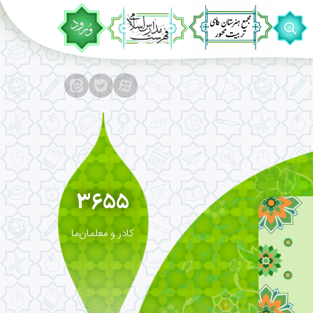
3655
کادر و معلمان‌ما