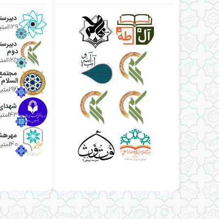
‌ دبیرس
امتی
۱۲۹
‌ دبیرس
دوم
امتی
۱۲۵
‌ مجتمع
السلام
امتیا
۹۴
‌ شهدای
امتیا
۴۳
‌ مهرهش
امتیا
۴۰