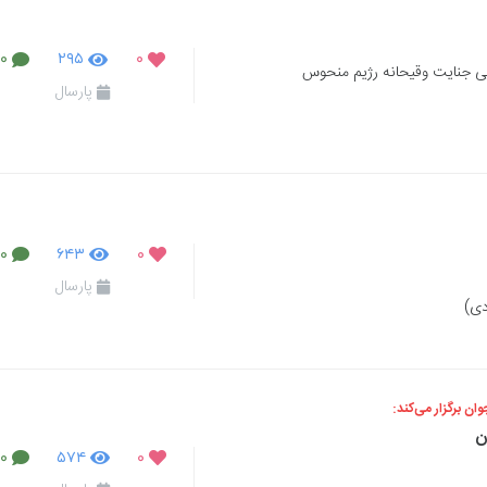
۰
۲۹۵
۰
پی جنایت وقیحانه رژیم منحوس
پارسال
۰
۶۴۳
۰
پارسال
دی)
ان برگزار می‌کند:
ن
۰
۵۷۴
۰