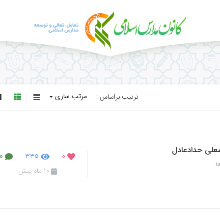
مرتب سازی
ترتیب براساس :
معلی حدادعادل
۰
۳۴۵
۰
ی
۱۰ ماه پیش