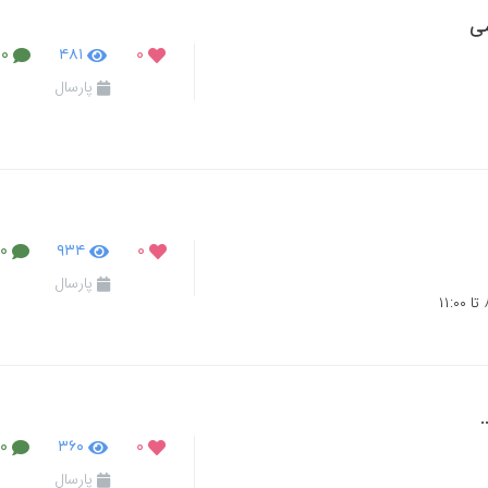
می
۰
۴۸۱
۰
پارسال
۰
۹۳۴
۰
پارسال
۰
۳۶۰
۰
پارسال