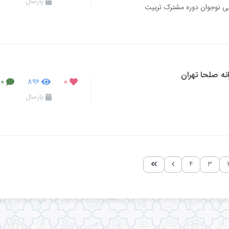
پارسال
لی نوجوان دوره مشترک تربیت
انه صلحا تهران
۰
۸۹۶
۰
پارسال
۴
۳