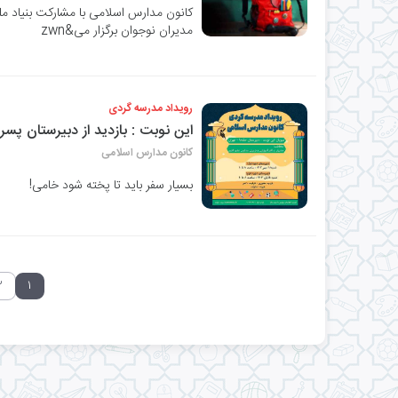
کانون مدارس اسلامی با مشارکت بنیاد م
مدیران نوجوان برگزار می&zwn
رویداد مدرسه گردی
این نوبت : بازدید از دبیرستان پسر
کانون مدارس اسلامی
بسیار سفر باید تا پخته شود خامی!
۲
۱