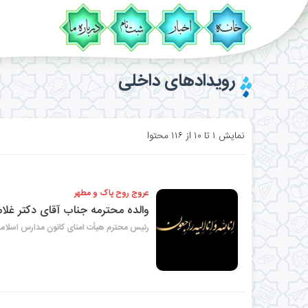
رویدادهای داخلی
نمایش ۱ تا ۱۰ از ۱۱۶ محتوا
عروج روح پاک و مطهر
والده محترمه جناب آقای دکتر غلا
رئیس محترم هیأت امنای کانون مدارس اسلام