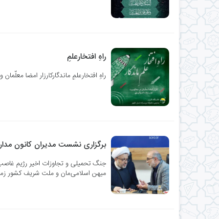
راهِ افتخارعلمِ
راهِ افتخارعلمِ ماندگار‌کارزار امضا معلّمان 
برگزاری نشست مدیران کانون مدار
جنگ تحمیلی و تجاوزات اخیر رژیم غا
میهن اسلامی‌مان و ملت شریف کشور زم