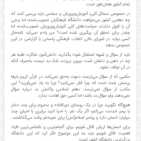
تمام کشور همان‌طور است.
در خصوص مسائل کلی، آموزش‌وپرورش و مجلس باید بررسی کنند که
چه معلمی کشور می‌خواهد؛ دانشگاه فرهنگیان تصویب‌شده؛ اما برخی
آن را قبول ندارند، سیاست‌های کلی آموزش‌وپرورش تصویب‌شده؛ اما
چقدر برای تحقق آن پیگیری شده است؟ من یادم نمی‌آید تابه‌حال
کسی بیاید در شورای عالی انقلاب فرهنگی پاسخی یا گزارشی در این
خصوص بدهد.
باید از سؤال و شبهه استقبال شود؛ بگذارید دانش‌آموز، شاگرد، طلبه هر
چه در ذهن و دلشان است بیرون بریزند، شک بد نیست به‌صرف آنکه
در آن توقف نشود.
مکتبی که از سؤال می‌ترسد، دعوت به‌حق نمی‌کند، در قرآن کریم بارها
پرسش شده است که چرا فکر نمی‌کنید؟ چرا به یاد نمی‌آورید؟ این
مکتب از سؤال نمی‌ترسد. معلم اسلامی واکنش بد درباره سؤال
نمی‌دهد، ولو سؤال بد باشد؛ اما کسی حق اهانت ندارد.
هیچ‌گاه نگویید چرا در یک روستای دورافتاده و محروم برای چند دختر
یا پسر خدمت می‌کنم؛ اگر یک نفر را احیا کنید برابری با احیای چند
میلیارد انسان دارد و پیامبر اسلام(ص) برای نفربه‌نفر وقت می‌گذاشتند.
برای انسان‌ها ارزش قائل شویم، برای گمنام‌ترین و ناشناس‌ترین افراد
اهمیت قائل شویم، باید به این موضوع فکر کرد که این دانشگاه
بزرگ‌ترین دانشگاه کشور است.