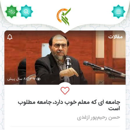
مقالات
۴۹۷
۸ سال پیش
جامعه ای که معلم خوب دارد، جامعه مطلوب
است
حسن رحیم‌پور ازغدی