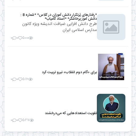
*رفتارهای پُرتکرار دانش آموزان در کلاس* *شماره 8 :
دانش آموز پرخاشگر* *استاد کامیاب*
طرح دانش افزایی ضیافت اندیشه ویژه کانون
مدارس اسلامی ایران
۰
۰
۵۰۰
برای «گام دوم انقلاب» نیرو تربیت کرد
۰
۰
۵۱۶
تقویت استعدادهایی که می‌درخشند
۰
۰
۵۲۷