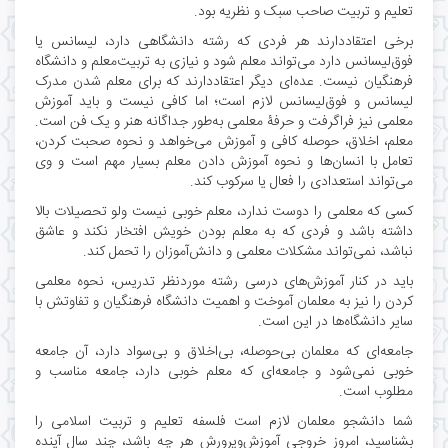
تعلیم و تربیت صاحب سبک و نظریه بود.
برخی اعتقاددارند هر فردی که رشته دانشگاهی دارد، لیسانس یا
فوق‌لیسانس دارد می‌تواند معلم شود و نیازی به تربیت‌معلم و دانشگاه
فرهنگیان نیست. عده‌ای دیگر اعتقاددارند که برای معلم شدن مدرک
لیسانس و فوق‌لیسانس لازم است؛ اما کافی نیست و باید آموزش
معلمی نیز فراگرفت و حرفۀ معلمی به‌طور جداگانه هنر و یک فن است.
معلم، اخلاق، حوصله کافی و آموزش می‌خواهد و نحوه صحبت کردن،
تعامل با انسان‌ها و نحوه آموزش دادن معلم بسیار مهم است و وی
می‌تواند استعدادی را فعال یا سرکوب کند.
کسی که معلمی را دوست ندارد، معلم خوبی نیست ولو تحصیلات بالا
داشته باشد و فردی که به معلم بودن خویش افتخار نکند و عاشق
نباشد، نمی‌تواند مشکلات معلمی و دانش‌آموزان را تحمل کند.
باید در کنار آموزش‌های درسی رشته موردنظر تدریس، نحوه معلمی
کردن را نیز به معلمان آموخت و اهمیت دانشگاه فرهنگیان و تفاوتش با
سایر دانشگاه‌ها در این است.
جامعه‌ای که معلمان بی‌حوصله، بی‌اخلاق و بی‌سواد دارد، آن جامعه
خوبی نمی‌شود و جامعه‌ای که معلم خوبی دارد، جامعه مناسب و
مطلوب است.
شما دانشجو معلمان لازم است فلسفه تعلیم و تربیت اسلامی را
بشناسید، امروز خروجی آموزش‌وپرورش هر چه باشد، چند سال آینده