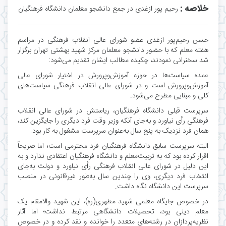
خلاصه :
رحیم پور ازغدی در جمع دانشجو معلمان دانشگاه فرهنگیان
حسن رحیم‌پور ازغدی عضو شورای عالی انقلاب فرهنگی در مراسم
هفته معلم که با حضور دانشجو معلمان مرکز شهید بهشتی تهران برگزار
شد سخنرانی نمودند، چکیده مطالب ایشان تقدیم می‌شود:
عمده سیاست‌ها در حوزه آموزش‌وپرورش در اختیار شورای عالی
آموزش‌وپرورش است و در شورای عالی انقلاب فرهنگی سیاست‌های
کلی و مبنایی مطرح می‌شود.
سرپرست قبلی دانشگاه فرهنگیان، ریاستش در شورای عالی انقلاب
فرهنگی رأی نیاورد و به‌جای آنکه وزیر وقت فرد دیگری را جایگزین کند،
همان فرد نزدیک به پنج سال به‌عنوان سرپرست مشغول به کار بود.
البته سرپرست سابق دانشگاه فرهنگیان فرد محترمی است؛ اما صریحاً
اقرار کرده بود که به تربیت‌معلم و دانشگاه فرهنگیان اعتقادی ندارد و به
این دلیل در شورای عالی انقلاب فرهنگی رأی نیاورد و دولت به‌جای
انتخاب فرد دیگری، وی را چندین سال به‌طور غیرقانونی در منصب
سرپرست این دانشگاه نگاه داشت.
در خصوص جایگاه معلمی شهید مطهری(ره)، این شهید والامقام یک
معلم دینی بود، تحصیلات دانشگاهی مرتبط نداشت؛ اما آثار
نظریه‌پردازان در رشته‌های متعدد را خوانده و نقد کرده و در خصوص