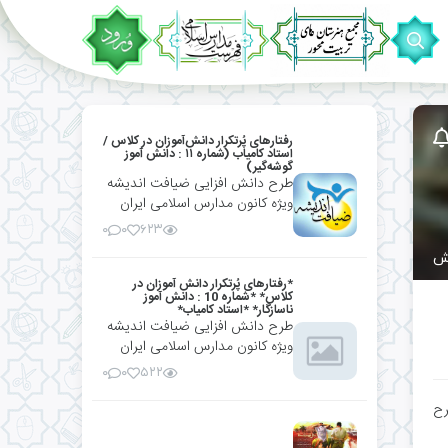
رفتارهای پُرتکرار دانش‌آموزان در کلاس /
استاد کامیاب (شماره ۱۱ : دانش آموز
گوشه‌گیر)
طرح دانش افزایی ضیافت اندیشه
ویژه کانون مدارس اسلامی ایران
۰
۰
۶۲۳
*رفتارهای پُرتکرار دانش آموزان در
کلاس* *شماره 10 : دانش آموز
ناسازگار* *استاد کامیاب*
طرح دانش افزایی ضیافت اندیشه
ویژه کانون مدارس اسلامی ایران
۰
۰
۵۲۲
رح