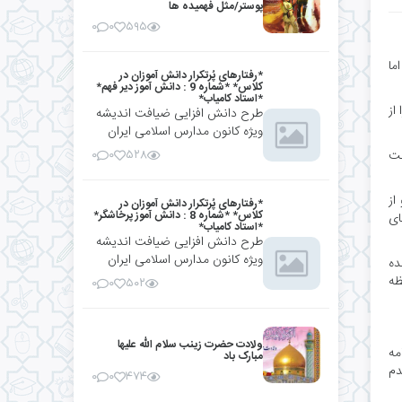
پوستر/مثل فهمیده ها
۰
۰
۵۹۵
ما
*رفتارهای پُرتکرار دانش آموزان در
کلاس* *شماره 9 : دانش آموز دیر فهم*
*استاد کامیاب*
را از
طرح دانش افزایی ضیافت اندیشه
ویژه کانون مدارس اسلامی ایران
 ثبت
۰
۰
۵۲۸
 از
*رفتارهای پُرتکرار دانش آموزان در
کلاس* *شماره 8 : دانش آموز پرخاشگر*
 های
*استاد کامیاب*
طرح دانش افزایی ضیافت اندیشه
ویژه کانون مدارس اسلامی ایران
ده
ظه
۰
۰
۵۰۲
ولادت حضرت زینب سلام الله علیها
مه
مبارک باد
دم
۰
۰
۴۷۴