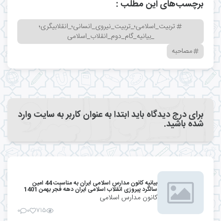
برچسب‌های این مطلب :
تربیت_اسلامی؛_تربیت_نیروی_انسانی؛_انقلابیگری؛
_بیانیه_گام_دوم_انقلاب_اسلامی
مصاحبه
برای درج دیدگاه باید ابتدا به عنوان کاربر به سایت وارد
شده باشید.
بیانیه کانون مدارس اسلامی ایران به مناسبت 44 امین
سالگرد پیروزی انقلاب اسلامی ایران دهه فجر بهمن 1401
کانون مدارس اسلامی
۰
۰
۷۱۵