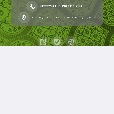
-
۰۲۱۲۲۶۰۰۰۱۳
۰۹۱۰۷۴۴۷۹۰۰
خ شریعتی، شهید کلاهدوز، بعد خانه موزه شهید مطهری، پلاک ۴۰۱
حقوق مؤلف و نشر برای کانون مدارس اسلامی محفوظ است.
برداشت و استفاده از کلیه مطالب این سایت با ذکر منبع و آدرس
صفحه مجاز می‌باشد.
قدرت یافته از سامانهٔ جامع
ابری‌شم
.