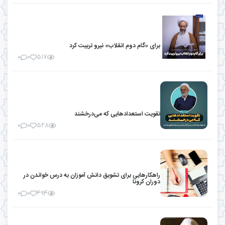
برای «گام دوم انقلاب» نیرو تربیت کرد
۰
۰
۵۱۷
تقویت استعدادهایی که می‌درخشند
۰
۰
۵۲۸
راهکار‌هایی برای تشویق دانش آموزان به درس خواندن در
دوران کرونا
۰
۰
۴۹۴