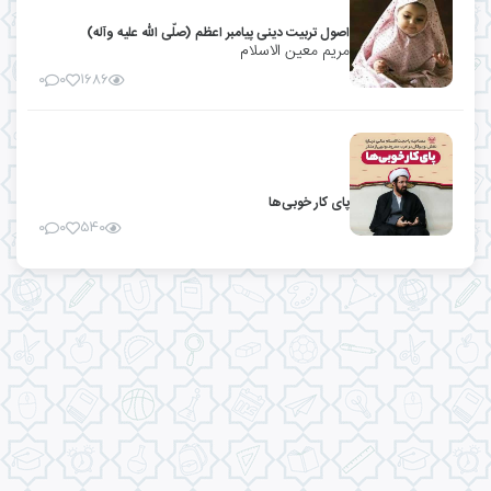
اصول تربیت دینی پیامبر اعظم (صلّی الله علیه وآله)
مریم معین الاسلام
۰
۰
۱۶۸۶
پای کار خوبی‌ها
۰
۰
۵۴۰