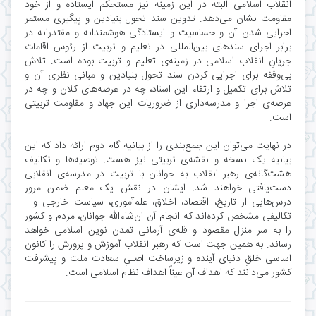
انقلاب اسلامی البته در این زمینه نیز مستحکم ایستاده و از خود
مقاومت نشان ‌می‌دهد. تدوین سند تحول بنیادین و پیگیری مستمر
اجرایی شدن آن و حساسیت و ایستادگی هوشمندانه و مقتدرانه در
برابر اجرای سندهای بین‌المللی در تعلیم و تربیت از رئوس اقامات
جریانِ انقلاب اسلامی در زمینه‌ی تعلیم و تربیت بوده است. تلاش
بی‌وقفه برای اجرایی کردن سند تحول بنیادین و مبانی نظری آن و
تلاش برای تکمیل و ارتقاء این اسناد، چه در عرصه‌های کلان و چه در
عرصه‌ی اجرا و مدرسه‌داری از ضروریات این جهاد و مقاومت تربیتی
است.
در نهایت می‌توان این جمع‌بندی را از بیانیه گام دوم ارائه داد که این
بیانیه یک نسخه و نقشه‌ی تربیتی نیز هست. توصیه‌ها و تکالیف
هشت‌گانه‌ی رهبر انقلاب به جوانان با تربیت در مدرسه‌ی انقلابی
دست‌یافتی خواهند شد. ایشان در نقش یک معلم ضمن مرور
درس‌هایی از تاریخ، اقتصاد، اخلاق، علم‌آموزی، سیاست خارجی و...
تکالیفی مشخص کرده‌اند که انجام آن ان‌شاء‌الله جوانان، مردم و کشور
را به سر منزل مقصود و قله‌ی آرمانی تمدن نوین اسلامی خواهد
رساند. به همین جهت است که رهبر انقلاب آموزش‌ و پرورش را کانون
اساسی خلقِ دنیای آینده و زیرساخت اصلیِ سعادت ملت و پیشرفت
کشور می‌دانند که اهداف آن عیناً اهداف نظام اسلامی است.