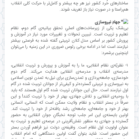
ساختارهای خُرد کشور نیز هر چه بیشتر و کامل‌تر با حرکت کلی انقلاب
هم‌راستا و در صورت نیاز باز تعریف شوند.
جهادِ نیروسازی
بی‌شک یکی از زیرساخت‌های اصلیِ تحقق بیانیه‌ی گام دوم، نظام
تعلیم و تربیت است. تبیین تحولات و تغییرات مورد نیاز در آموزش و
پرورش کشور بر اساس مدل کلان تربیتی گفته شده به فرصتی بیشتر
نیازمند است اما در ادامه برخی رئوس ضروری در این زمنیه را می‌توان
اینچنین برشمرد:
۱- نظریّه‌ی نظام انقلابی، ما را به آموزش و پرورش و تربیت انقلابی،
مدرسه‌ی انقلاب و مدرسه‌ی انقلابی هدایت می‌کند. گام دومِ
خودسازی، جامعه‌پردازی و تمدن‌سازی برای نیل به تمدن نوین اسلامی
به نیروسازی و تربیتی گسترده‌تر و کیفی‌تر از جوانان تربیت شده در گام
اول نیازمند است. حال این جوانان تربیت شده گام اول هستند که باید
با روحیه‌ی انقلابی و تلاش جهادی، بهتر از خود را تربیت کنند! و این
صرفاً در بستر انقلاب و نظام ولایت ممکن است که انسانی، انسانی
بهتر از خود و جامعه‌ای، جامعه‌ای رشد یافته‌تر از خود را تربیت کند.
اولین بایسته‌ی این امر جلب توجه نخبگانِ جوان انقلابی به حضور
گسترده و جهادی به منظور نقش‌آفرینی در عرصه‌ی تعلیم و تربیت به
عنوان اولویت اول نظام است. وظیفه‌ی دولت نیز فراهم آوردن بستر
این حضور است: شاید بتوان گفت اولین دستگاهی که امام انقلاب