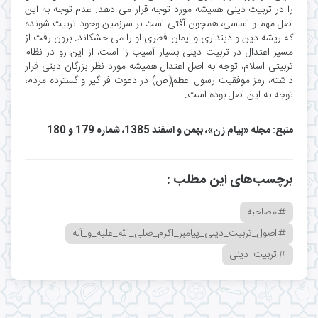
را در تربیت دینی همیشه مورد توجه قرار می دهد. عدم توجه به این
اصل مهم و اساسی، همچون آفتی است بر سرزمین وجود تربیت شونده
که ریشه دین و دینداری و ایمان فطری او را می خشکاند. برون رفت از
مسیر اعتدال در تربیت دینی بسیار آسیب زا است، از این رو در نظام
تربیتی اسلام، توجه به اصل اعتدال همیشه مورد نظر بزرگان دینی قرار
داشته، رمز موفقیت رسول اعظم(ص) در دعوت فراگیر و گسترده مردم،
توجه به این اصل بوده است.
منبع: مجله «پیام زن»، بهمن و اسفند 1385، شماره 179 و 180
برچسب‌های این مطلب :
مصاحبه
اصول_تربیت_دینی_پیامبر_اکرم_صلی_الله_علیه_و_آله
تربیت_دینی