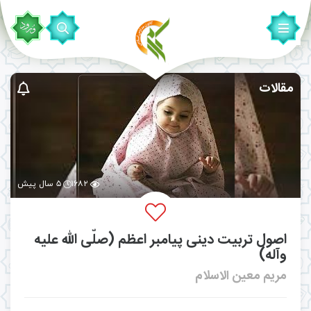
مقالات
۱۶۸۲
۵ سال پیش
اصول تربیت دینی پیامبر اعظم (صلّی الله علیه
وآله)
مریم معین الاسلام