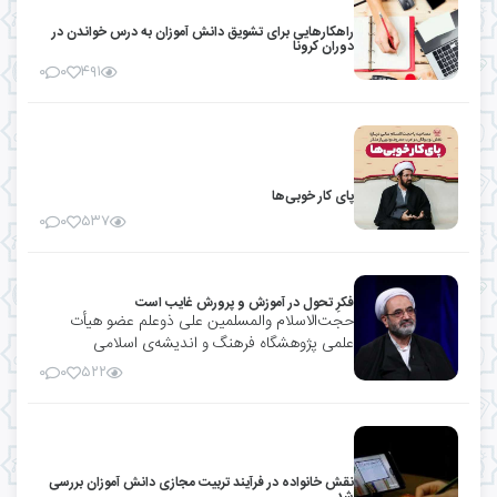
راهکار‌هایی برای تشویق دانش آموزان به درس خواندن در
دوران کرونا
۰
۰
۴۹۱
پای کار خوبی‌ها
۰
۰
۵۳۷
فکرِ تحول در آموزش و پرورش غایب است
حجت‌الاسلام والمسلمین علی ذوعلم عضو هیأت
علمی پژوهشگاه فرهنگ و اندیشه‌ی اسلامی
۰
۰
۵۲۲
نقش خانواده در فرآیند تربیت مجازی دانش آموزان بررسی