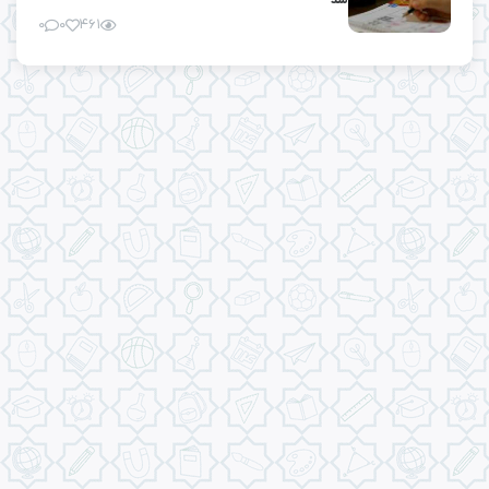
شد
۰
۰
۴۶۱