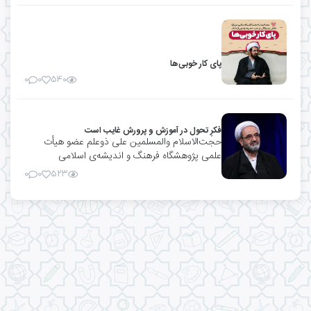
پای کار خوبی‌ها
۰
۰
۵۴۰
فکرِ تحول در آموزش و پرورش غایب است
حجت‌الاسلام والمسلمین علی ذوعلم عضو هیأت
علمی پژوهشگاه فرهنگ و اندیشه‌ی اسلامی
۰
۰
۵۲۳