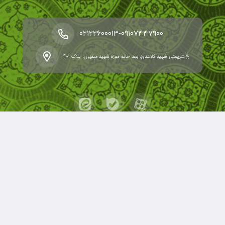
-
۰۲۱۲۲۶۰۰۰۱۳
۰۹۱۰۷۴۴۷۹۰۰
خ شریعتی، شهید کلاهدوز، بعد خانه موزه شهید مطهری، پلاک ۴۰۱
حقوق مؤلف و نشر برای کانون مدارس اسلامی محفوظ است.
برداشت و استفاده از کلیه مطالب این سایت با ذکر منبع و آدرس
صفحه مجاز می‌باشد.
قدرت یافته از سامانهٔ جامع
ابری‌شم
.