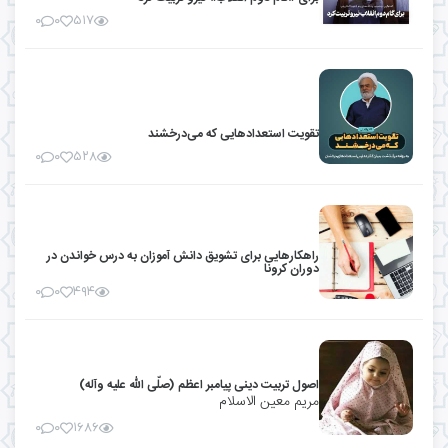
۰
۰
۵۱۷
تقویت استعدادهایی که می‌درخشند
۰
۰
۵۲۸
راهکار‌هایی برای تشویق دانش آموزان به درس خواندن در
دوران کرونا
۰
۰
۴۹۴
اصول تربیت دینی پیامبر اعظم (صلّی الله علیه وآله)
مریم معین الاسلام
۰
۰
۱۶۸۶