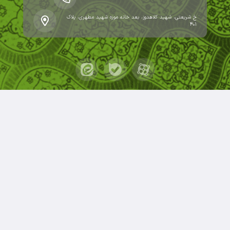
خ شریعتی، شهید کلاهدوز، بعد خانه موزه شهید مطهری، پلاک
۴۰۱
حقوق مؤلف و نشر برای کانون مدارس اسلامی محفوظ است.
برداشت و استفاده از کلیه مطالب این سایت با ذکر منبع و
آدرس صفحه مجاز می‌باشد.
قدرت یافته از سامانهٔ جامع
ابری‌شم
.