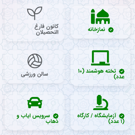
کانون فارغ
نمازخانه
التحصیلان
تخته هوشمند (۱۰
سالن ورزشی
عدد)
آزمایشگاه / کارگاه
سرویس ایاب و
(۱ عدد)
ذهاب