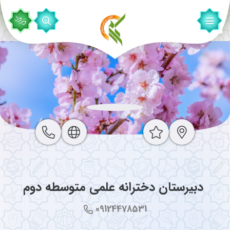
‌ دبیرستان دخترانه علمی متوسطه دوم
09124478531