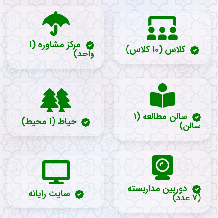
مرکز مشاوره (۱
کلاس (۱۰ کلاس)
واحد)
سالن مطالعه (۱
حیاط (۱ محیط)
سالن)
دوربین مداربسته
سایت رایانه
(۷ عدد)