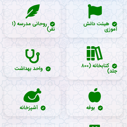
هیئت دانش
روحانی مدرسه (۱
آموزی
نفر)
کتابخانه (۸۰۰
واحد بهداشت
جلد)
بوفه
آشپزخانه