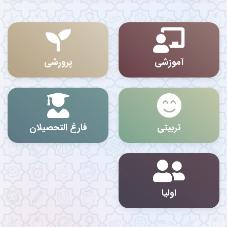
آموزشی
پرورشی
تربیتی
فارغ التحصیلان
اولیا