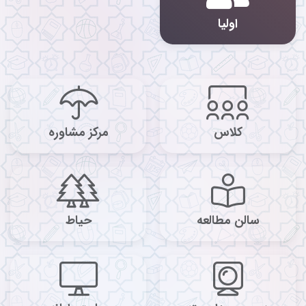
اولیا
کلاس
مرکز مشاوره
سالن مطالعه
حیاط