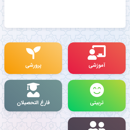
آموزشی
پرورشی
تربیتی
فارغ التحصیلان