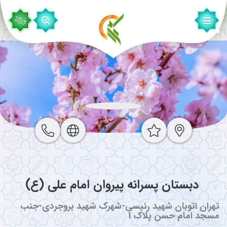
‌ دبستان پسرانه پیروان امام علی (ع)
تهران اتوبان شهید رئیسی-شهرک شهید بروجردی-جنب
مسجد امام حسن پلاک 1