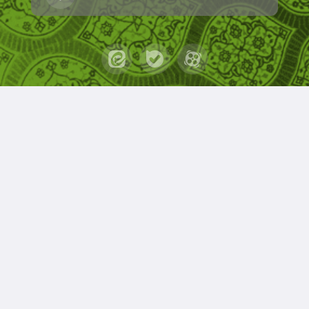
حقوق مؤلف و نشر برای کانون مدارس اسلامی محفوظ است.
برداشت و استفاده از کلیه مطالب این سایت با ذکر منبع و
آدرس صفحه مجاز می‌باشد.
قدرت یافته از سامانهٔ جامع
ابری‌شم
.