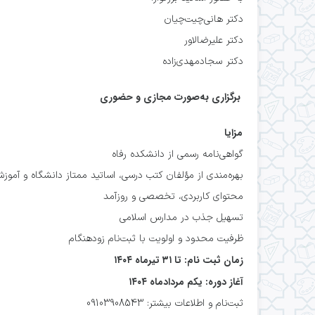
دکتر هانی‌چیت‌چیان
دکتر علیرضالاور
دکتر سجادمهدی‌زاده
برگزاري به‌صورت مجازی و حضوری
مزایا
گواهی‌نامه رسمی از دانشکده رفاه
بهره‌مندی از مؤلفان كتب درسی، اساتید ممتاز دانشگاه و آموز
محتوای کاربردی، تخصصی و روزآمد
تسهيل جذب در مدارس اسلامی
ظرفیت محدود و اولویت با ثبت‌نام زودهنگام
زمان ثبت نام: تا ۳۱ تيرماه ۱۴۰۴
آغاز دوره: يكم مردادماه ۱۴۰۴
ثبت‌نام و اطلاعات بیشتر: 09103908543