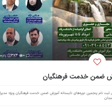
۰
۴۷۴
پارس
وزش ضمن خدمت فرهنگيان
ای ثبت نام پنجمين دوره‌های تابستانه آموزش ضمن خدمت فرهنگيان ویژه: مديرا
ندان