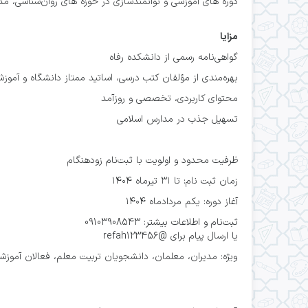
دوره های آموزشی و توانمندسازی در حوزه های روان‌شناسی، مد
مزایا
گواهی‌نامه رسمی از دانشکده رفاه
بهره‌مندی از مؤلفان كتب درسی، اساتید ممتاز دانشگاه و آموز
محتوای کاربردی، تخصصی و روزآمد
تسهيل جذب در مدارس اسلامی
ظرفیت محدود و اولویت با ثبت‌نام زودهنگام
زمان ثبت نام: تا ۳۱ تيرماه ۱۴۰۴
آغاز دوره: يكم مردادماه ۱۴۰۴
ثبت‌نام و اطلاعات بیشتر: 09103908543
‌یا ارسال پیام برای @refah123456
ویژه: مديران، معلمان، دانشجویان تربیت معلم، فعالان آموزشی