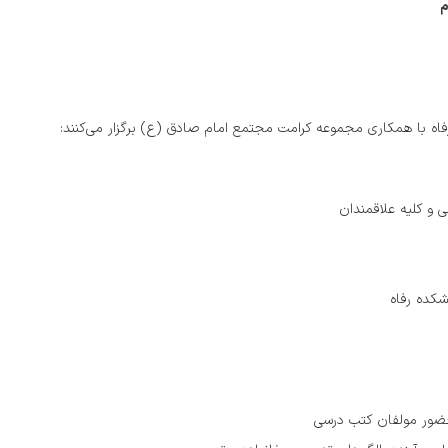
م
 با همكاری مجموعه کرامت مجتمع امام صادق (ع) برگزار می‌کنند:
 و كليه علاقمندان
كده رفاه