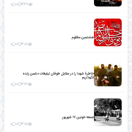
۰
۰
۴۴۲
هشتمین مظلوم
۰
۰
۴۰۶
خاطرۀ شهدا را در مقابل طوفان تبلیغات دشمن زنده
نگهداریم
۰
۰
۴۹۲
جمعه خونین ۱۷ شهریور
۰
۰
۴۱۵