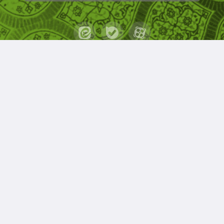
حقوق مؤلف و نشر برای کانون مدارس اسلامی محفوظ است.
برداشت و استفاده از کلیه مطالب این سایت با ذکر منبع و آدرس
صفحه مجاز می‌باشد.
قدرت یافته از سامانهٔ جامع
ابری‌شم
.