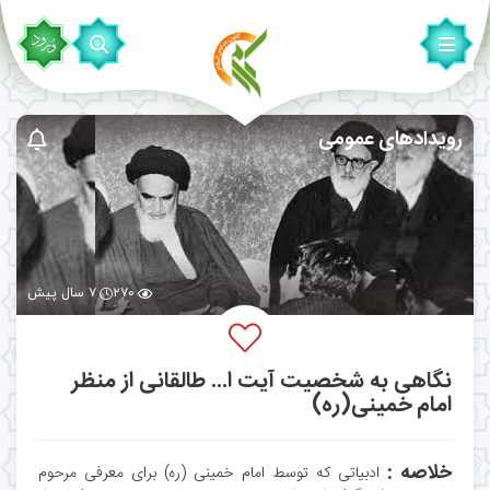
رویدادهای عمومی
۲۷۰
۷ سال پیش
نگاهی به شخصیت آیت ا... طالقانی از منظر
امام خمینی(ره)
خلاصه :
ادبیاتی که توسط امام خمینی (ره) برای معرفی مرحوم