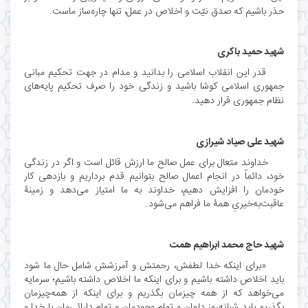
.
حذر باشیم که صدق نیّت و اخلاص در عمل، تنها چاره‌ساز ماست
شهید حمید باکری
قدر این انقلاب اسلامی را بدانید و مدام در جهت تحکیم مبانی
جمهوری اسلامی کوشا باشید و زندگی خود را صرف تحکیم پایه‌های
.
نظام جمهوری قرار دهید
شهید علی صیاد شیرازی
خداوند متعال برای عمل صالح ما ارزش قائل است و اگر در زندگی
خود، دائماً در انجام اعمال صالح بتوانیم قدم برداریم و بازدهی کار
خودمان را افزایش دهیم، خداوند به ما امتیاز می‌دهد و زمینۀ
عاقبت‌به‌خیریِ همۀ ما فراهم می‌شود.
شهید حاج محمد ابراهیم همت
«برای اینکه خدا لطفش، رحمتش و آمرزشش شامل حال ما شود
باید اخلاص داشته باشیم و برای اینکه ما اخلاص داشته باشیم؛ سرمایه
می‌خواهد که از همه ‌چیزمان بگذریم و برای اینکه از همه‌چیزمان
بگذریم باید شبانه‌روز دلمان و تمام وجودمان و تمام دارائی‌مان با خدا و