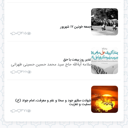
جمعه خونین ۱۷ شهریور
۰
۰
۴۱۵
غدیر روز بیعت با حق
علامه آیةالله حاج سید محمد حسین حسینی طهرانی
۰
۰
۴۶۶
شهادت مظهر جود و سخا و علم و معرفت، امام جواد (ع)
تسلیت و تعزیت
۰
۰
۳۷۱