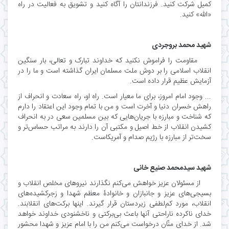
کمیل شرکت کنید. فرزندانتان را آگاه کنید و تشویق به فعالیت در راه
«الله» کنید.
شهید محمد بروجردی
مقاومت را فراموش نکنید که خداوند تبارک و تعالی، بار سنگین
انقلاب اسلامی را بر دوش ملت مسلمان ایران گذاشته است و ما را در
آزمایش عظیم قرار داده است.
... وجود امام امروز، برای ما معیار است. راه او، راه سعادت و انحراف از
راهش خسران دنیا و آخرت است و من با تمام وجود این اعتقاد را دارم
که شناخت و مبارزه با جریان‌هایی که بین مسلمین سعی در به انحراف
کشیدن انقلاب از خط اصیل و مکتبی آن را دارند به مراتب حساس‌تر و
سخت‌تر از مبارزه با رژیم صدام و آمریکاست.
شهید سیدمحمد صنیع خانی
از مسئولان عزیز خواهش می‌کنم نگذارند نیروهای مخلص انقلاب و
بسیجی‌های عزیز و جانبازان و خانوادۀ معظم شهدا و زجرکشیده‌های
انقلاب، مورد کم‌لطفی زیردستان قرار گیرند. اینها برکت‌های انقلابند.
خدای ناکرده ناراحتی آنها باعث بی‌برکتی و ناخشنودی خداوند خواهد
شد. از خدای منّان درخواست می‌کنم من را با امام عزیز و شهدا محشور