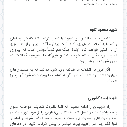
معتقد به معاد هستیم.
شهید محمود کاوه
دشمن باید بداند و این تجربه را کسب کرده باشد که هر توطئه‌ای
را که علیه انقلاب طرح‌ریزی کند، امت بیدار و آگاه با پیروی از رهبر عزیز،
آن را خنثی خواهد کرد. آیندۀ جنگ هم کاملاً روشن است که پیروزی
نصیب رزمندگان اسلام خواهد شد و هیچ‌گاه ما نخواهیم گذاشت که
خون شهیدانمان هدر رود.
اگر امروز به‌ انقلاب‌ ما خدشه‌ وارد شود بدانید که‌ به‌ مسلمان‌های‌
جهان‌خدشه‌ وارد شده‌ است‌ و اگر به‌ انقلاب‌ ما رونق‌ داده‌ شود آنها پیروز
.
شده‌اند
شهید احمد کشوری
راه شهیدان را ادامه دهید. که آنها نظاره‌گر شمایند. مواظب ستون
پنجم باشید که در داخل شما هستند. بی‌تفاوتی را از خود دور کنید، در
مقابل حرف‌های منحرف بی‌تفاوت نباشید. مردم کوفه نشوید و امام را
تنها نگذارید. در راهپیمایی‌ها بیشتر از پیش شرکت کنید. در دعاهای