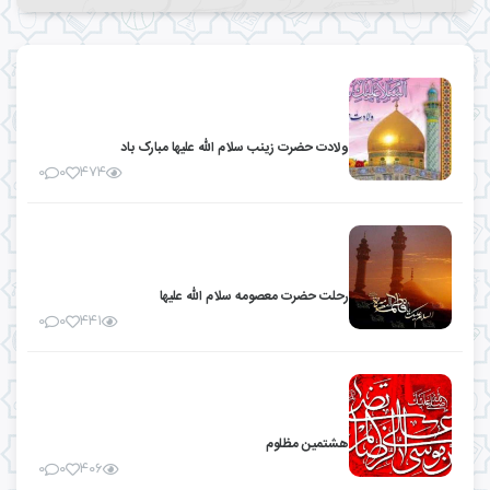
ولادت حضرت زینب سلام الله علیها مبارک باد
۰
۰
۴۷۴
رحلت حضرت معصومه سلام الله علیها
۰
۰
۴۴۱
هشتمین مظلوم
۰
۰
۴۰۶