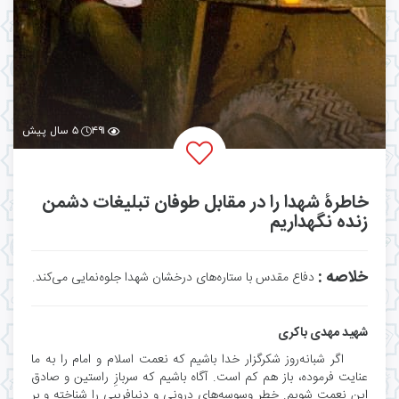
۴۹۱
۵ سال پیش
خاطرۀ شهدا را در مقابل طوفان تبلیغات دشمن
زنده نگهداریم
خلاصه :
دفاع مقدس با ستاره‌های درخشان شهدا جلوه‌نمایی می‌کند.
شهید مهدی باکری
اگر شبانه‌روز شکرگزار خدا باشیم که نعمت اسلام و امام را به ما
عنایت فرموده، باز هم کم است. آگاه باشیم که سربازِ راستین و صادق
این نعمت شویم. خطر وسوسه‌های درونی و دنیافریبی را شناخته و بر