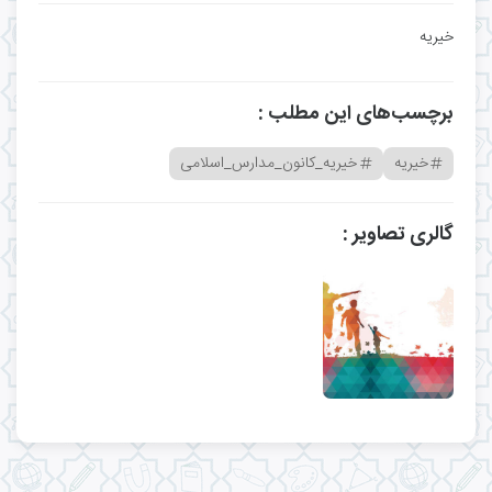
خیریه
برچسب‌های این مطلب :
خیریه
خیریه_کانون_مدارس_اسلامی
گالری تصاویر :