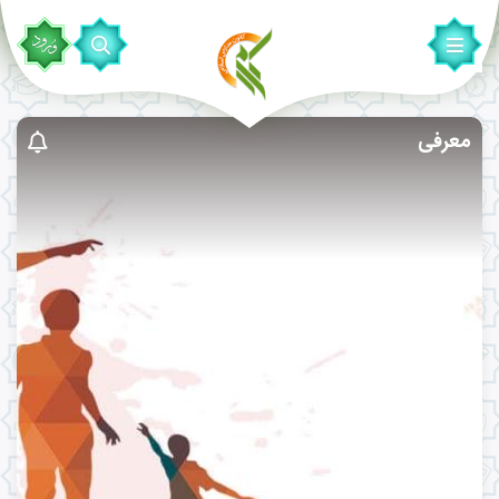
معرفی