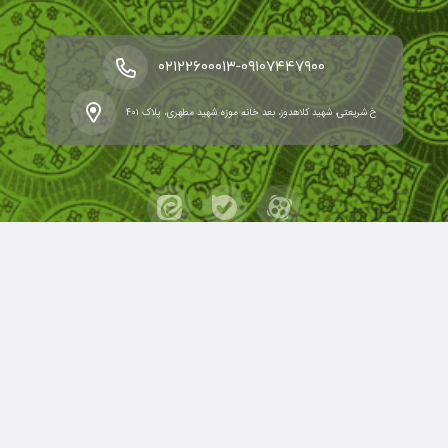
-
۰۲۱۲۲۶۰۰۰۱۳
۰۹۱۰۷۴۴۷۹۰۰
خ شریعتی، شهید کلاهدوز، بعد خانه موزه شهید مطهری، پلاک ۴۰۱
حقوق مؤلف و نشر برای کانون مدارس اسلامی محفوظ است.
برداشت و استفاده از کلیه مطالب این سایت با ذکر منبع و آدرس
صفحه مجاز می‌باشد.
قدرت یافته از سامانهٔ جامع
ابری‌شم
.