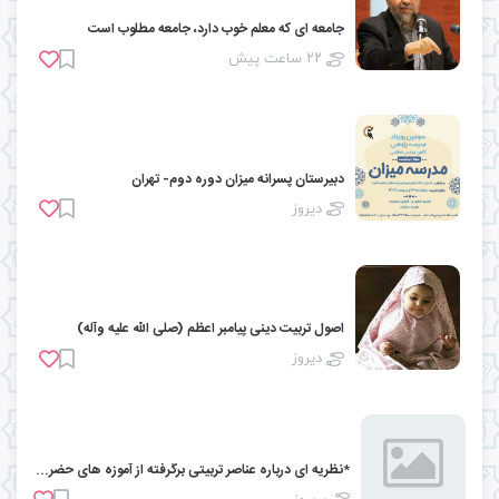
جامعه ای که معلم خوب دارد، جامعه مطلوب است
۲۲ ساعت پیش
دبیرستان پسرانه میزان دوره دوم- تهران
دیروز
اصول تربیت دینی پیامبر اعظم (صلّی الله علیه وآله)
دیروز
*نظریه ای درباره عناصر تربیتی برگرفته از آموزه های حضرت امام صادق علیه السلام* ...