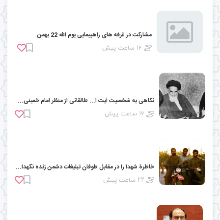
مشارکت در غرفه های راهپیمایی یوم الله 22 بهمن
۱۶ ساعت پیش
نگاهی به شخصیت آیت ا... طالقانی از منظر امام خمینی(ره)
۱۶ ساعت پیش
خاطرۀ شهدا را در مقابل طوفان تبلیغات دشمن زنده نگهداریم
۲۲ ساعت پیش