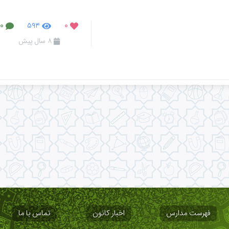
۰
۵۹۴
۰
۸ سال پیش
فهرست مدارس
اخبار کانون
تماس با ما