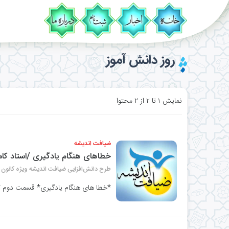
روز دانش آموز
نمایش ۱ تا ۲ از ۲ محتوا
ضیافت اندیشه
خطاهای هنگام یادگیری /استاد ک
طرح دانش‌افزایی ضیافت اندیشه ویژه کانون 
*خطا های هنگام یادگیری* قسمت دوم *ا