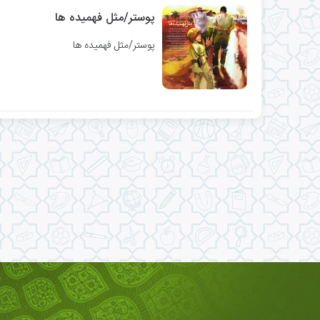
پوستر/مثل فهمیده ها
پوستر/مثل فهمیده ها