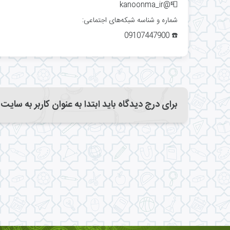
📮@kanoonma_ir
شماره و شناسه شبکه‌های اجتماعی:
☎️ 09107447900
برای درج دیدگاه باید ابتدا به عنوان کاربر به سایت