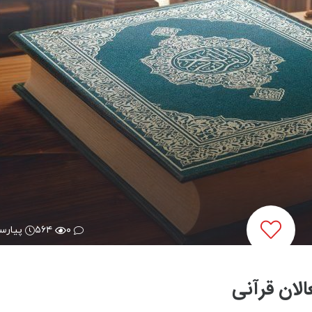
۰
۵۶۴
پیارس
الان قرآنی