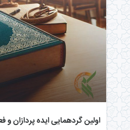
اولین گردهمایی ایده پردازان و فع