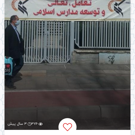
۳۷۶
۳ سال پیش