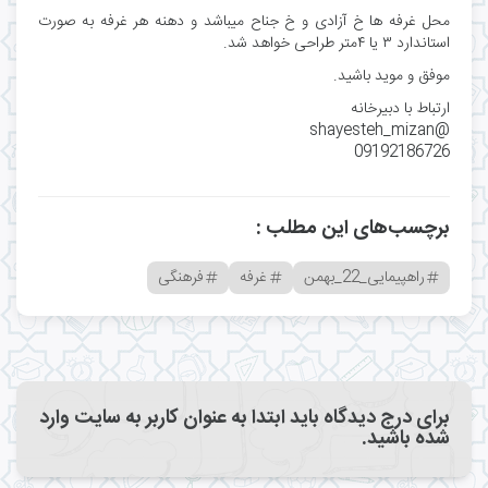
محل غرفه ها خ آزادی و خ جناح میباشد و دهنه هر غرفه به صورت
استاندارد ۳ یا ۴متر طراحی خواهد شد.
موفق و موید باشید.
ارتباط با دبیرخانه
@shayesteh_mizan
09192186726
برچسب‌های این مطلب :
راهپیمایی_22_بهمن
غرفه
فرهنگی
برای درج دیدگاه باید ابتدا به عنوان کاربر به سایت وارد
شده باشید.