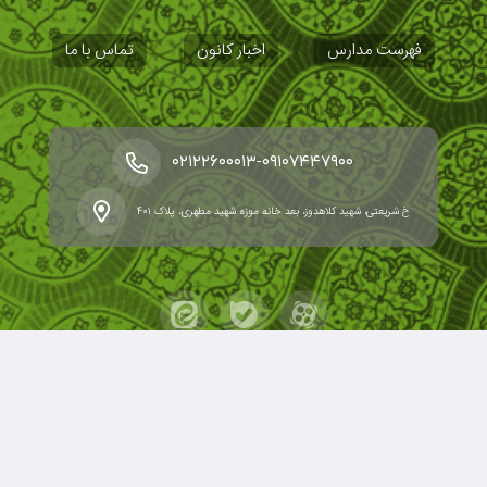
فهرست مدارس
اخبار کانون
تماس با ما
-
۰۲۱۲۲۶۰۰۰۱۳
۰۹۱۰۷۴۴۷۹۰۰
خ شریعتی، شهید کلاهدوز، بعد خانه موزه شهید مطهری، پلاک ۴۰۱
حقوق مؤلف و نشر برای کانون مدارس اسلامی محفوظ است.
برداشت و استفاده از کلیه مطالب این سایت با ذکر منبع و آدرس
صفحه مجاز می‌باشد.