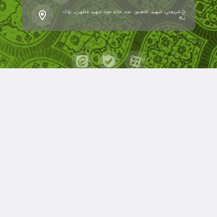
خ شریعتی، شهید کلاهدوز، بعد خانه موزه شهید مطهری، پلاک
۴۰۱
حقوق مؤلف و نشر برای کانون مدارس اسلامی محفوظ است.
برداشت و استفاده از کلیه مطالب این سایت با ذکر منبع و
آدرس صفحه مجاز می‌باشد.
قدرت یافته از سامانهٔ جامع
ابری‌شم
.