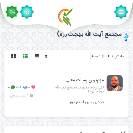
مجتمع آیت الله بهجت(ره)
نمایش ۱ تا ۱ از ۱ محتوا
مهم‌ترین رسالت معلم پرورش روح توحید است
تقی زاده، مدیریت مجتمع آیت الله
۰
۶۰۲
۰
بهجت(ره)
۸ سال پیش
در دین مبین اسلام تربیت بر تعلیم ارجحیت دارد