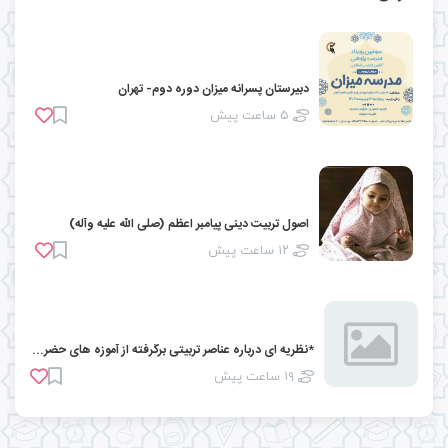
دبیرستان پسرانه میزان دوره دوم- تهران
۵ ساعت پیش
اصول تربیت دینی پیامبر اعظم (صلّی الله علیه وآله)
۱۲ ساعت پیش
*نظریه ای درباره عناصر تربیتی برگرفته از آموزه های حضرت امام صادق علیه السلام* ...
۱۹ ساعت پیش