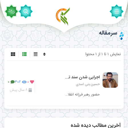
سرمقاله
نمایش ۱ تا ۱ از ۱ محتوا
اجرایی شدن سند تحول بنیادین؛ اقتدار و عزت ملی
۰
۴۰۲
۰
حسین بنی اسدی
۸ سال پیش
حضور رهبر فرزانه انقلاب در نهاد اثربخشِ دانشگاه فرهنگیان بیانگر باور و اعتقاد عمیق به راهبردی‌ت
آخرین مطالب دیده شده